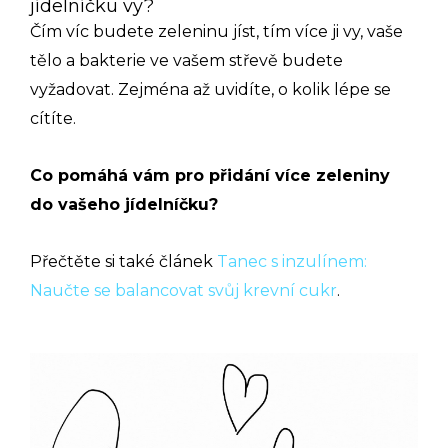
jídelníčku vy?
Čím víc budete zeleninu jíst, tím více ji vy, vaše
tělo a bakterie ve vašem střevě budete
vyžadovat. Zejména až uvidíte, o kolik lépe se
cítíte.
Co pomáhá vám pro přidání více zeleniny
do vašeho jídelníčku?
Přečtěte si také článek
Tanec s inzulínem:
Naučte se balancovat svůj krevní cukr
.