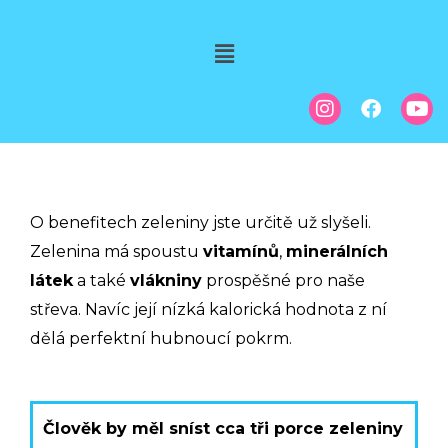
O benefitech zeleniny jste určitě už slyšeli.
Zelenina má spoustu
vitamínů
,
minerálních
látek
a také
vlákniny
prospěšné pro naše
střeva.
Navíc její nízká kalorická hodnota z ní
dělá perfektní hubnoucí pokrm.
Člověk by měl sníst cca tři porce zeleniny