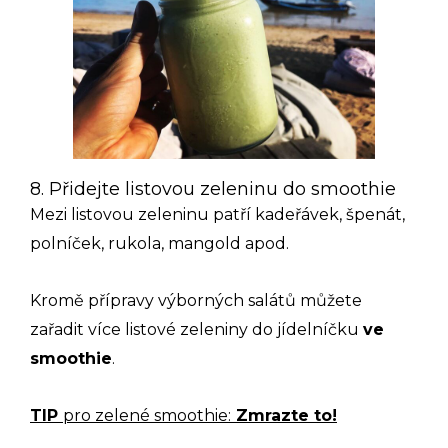
8. Přidejte listovou zeleninu do smoothie
Mezi listovou zeleninu patří kadeřávek, špenát,
polníček, rukola, mangold apod.
Kromě přípravy výborných salátů můžete
zařadit více listové zeleniny do jídelníčku
ve
smoothie
.
TIP
pro zelené smoothie:
Zmrazte to!