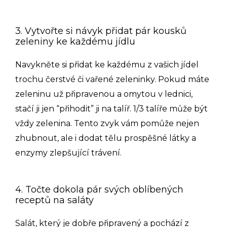
3. Vytvořte si návyk přidat pár kousků
zeleniny ke každému jídlu
Navykněte si přidat ke každému z vašich jídel
trochu čerstvé či vařené zeleninky. Pokud máte
zeleninu už připravenou a omytou v lednici,
stačí ji jen “přihodit” ji na talíř. 1/3 talíře může být
vždy zelenina. Tento zvyk vám pomůže nejen
zhubnout, ale i dodat tělu prospěšné látky a
enzymy zlepšující trávení.
4. Točte dokola pár svých oblíbených
receptů na saláty
Salát, který je dobře připravený a pochází z