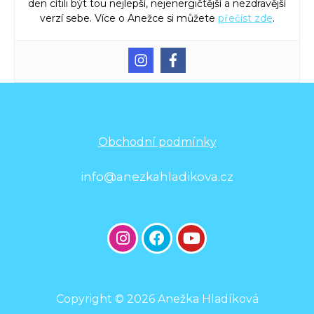
den cítili být tou nejlepší, nejenergičtější a nezdravější
verzí sebe. Více o Anežce si můžete
přečíst zde
.
Obchodní podmínky
info@anezkahladikova.cz
Copyright © 2026 Anežka Hladíková