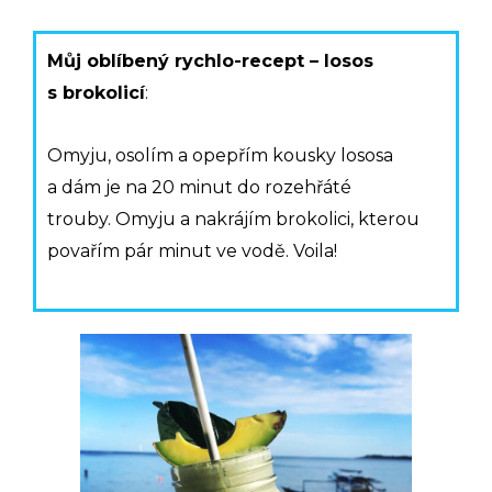
Můj oblíbený rychlo-recept – losos
s brokolicí
:
Omyju, osolím a opepřím kousky lososa
a dám je na 20 minut do rozehřáté
trouby. Omyju a nakrájím brokolici, kterou
povařím pár minut ve vodě. Voila!