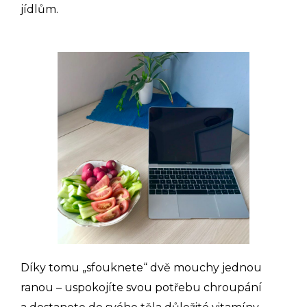
jídlům.
Díky tomu „sfouknete“ dvě mouchy jednou
ranou – uspokojíte svou potřebu chroupání