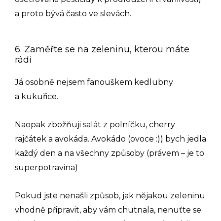
a proto bývá často ve slevách.
6. Zaměřte se na zeleninu, kterou máte
rádi
Já osobně nejsem fanouškem kedlubny
a kukuřice.
Naopak zbožňuji salát z polníčku, cherry
rajčátek a avokáda. Avokádo (ovoce :)) bych jedla
každý den a na všechny způsoby (právem – je to
superpotravina)
Pokud jste nenašli způsob, jak nějakou zeleninu
vhodně připravit, aby vám chutnala, nenuťte se