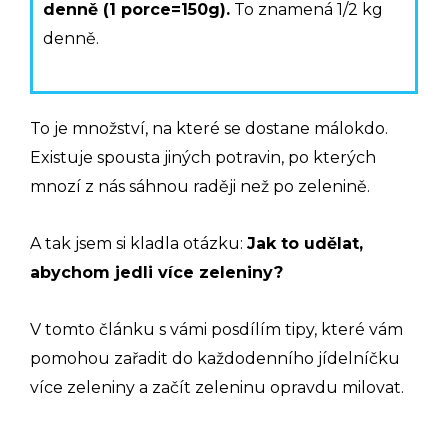
denně (1 porce=150g).
To znamená 1/2 kg
denně.
To je množství, na které se dostane málokdo.
Existuje spousta jiných potravin, po kterých
mnozí z nás sáhnou raději než po zelenině.
A tak jsem si kladla otázku:
Jak to udělat,
abychom jedli více zeleniny?
V tomto článku s vámi posdílím tipy, které vám
pomohou zařadit do každodenního jídelníčku
více zeleniny a začít zeleninu opravdu milovat.