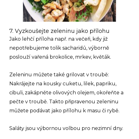
7. Vyzkoušejte zeleninu jako přílohu
Jako lehčí příloha např. na večeři, kdy již
nepotřebujeme tolik sacharidů, výborně
poslouží vařená brokolice, mrkev, květák.
Zeleninu můžete také grilovat v troubě:
Nakrájejte na kousky cuketu, lilek, papriku,
cibuli, zakápněte olivových olejem, okořeňte a
pečte v troubě. Takto připravenou zeleninu
můžete podávat jako přílohu k masu či rybě.
Saláty jsou výbornou volbou pro nezimní dny.