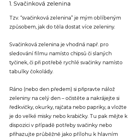
1. Svačinková zelenina
Tzv. “svačinková zelenina” je mým oblíbeným
způsobem, jak do těla dostat více zeleniny.
Svačinková zelenina je vhodná např. pro
sledování filmu namísto chipsů či slaných
tyčinek, či při potřebě rychlé svačinky namísto
tabulky čokolády.
Ráno (nebo den předem) si připravte nálož
zeleniny na celý den – očistěte a nakrájejte si
ředkvičky, okurky, rajčata nebo papriky, a vložte
je do velké misky nebo krabičky. Tu pak mějte k
dispozici v případě potřeby svačinky nebo
přihazujte průběžně jako přílohu k hlavním