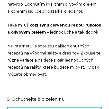
natvrdo. Dochutím kvalitním olivovým olejem,
a kořením (sůl, pepř, bazalka, oregano).
Také miluji
kozí sýr s červenou řepou
,
rukolou
a olivovým olejem
– jednoduché a tak dobré!
Na internetu je spoustu dalších chutných
receptů na výborné saláty a dresingy. Zkoušejte
různé variace a najděte si pár jednoduchých
receptů na saláty, které budete milovat. Ty pak
můžete obměňovat.
5. Ochutnejte bio zeleninu