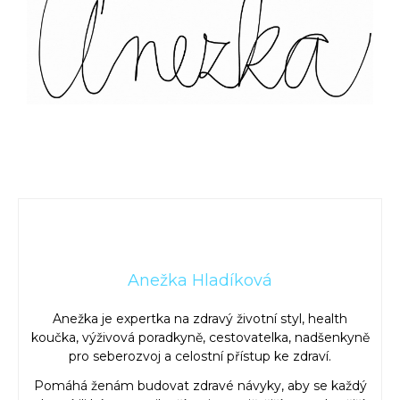
Anežka Hladíková
Anežka je expertka na zdravý životní styl, health
koučka, výživová poradkyně, cestovatelka, nadšenkyně
pro seberozvoj a celostní přístup ke zdraví.
Pomáhá ženám budovat zdravé návyky, aby se každý