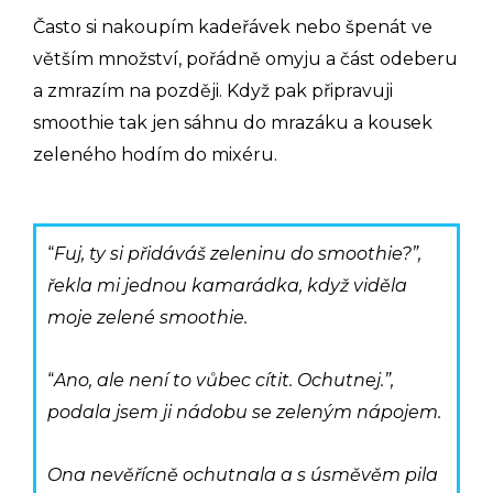
Často si nakoupím kadeřávek nebo špenát ve
větším množství, pořádně omyju a část odeberu
a zmrazím na později. Když pak připravuji
smoothie tak jen sáhnu do mrazáku a kousek
zeleného hodím do mixéru.
“
Fuj, ty si přidáváš zeleninu do smoothie?”,
řekla mi jednou kamarádka, když viděla
moje zelené smoothie.
“
Ano, ale není to vůbec cítit. Ochutnej.”,
podala jsem ji nádobu se zeleným nápojem.
Ona nevěřícně ochutnala a s úsměvěm pila