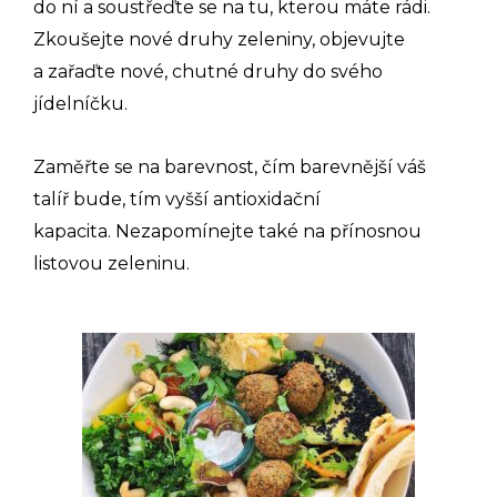
do ní a soustřeďte se na tu, kterou máte rádi.
Zkoušejte nové druhy zeleniny, objevujte
a zařaďte nové, chutné druhy do svého
jídelníčku.
Zaměřte se na barevnost, čím barevnější váš
talíř bude, tím vyšší antioxidační
kapacita. Nezapomínejte také na přínosnou
listovou zeleninu.