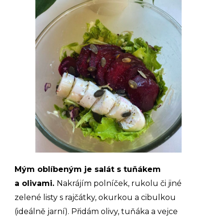
Mým oblíbeným je salát s tuňákem
a olivami.
Nakrájím polníček, rukolu či jiné
zelené listy s rajčátky, okurkou a cibulkou
(ideálně jarní). Přidám olivy, tuňáka a vejce