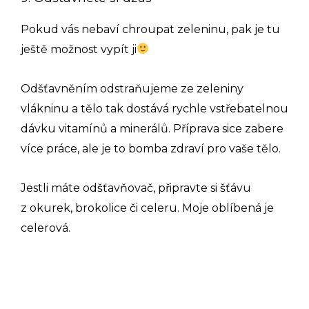
Pokud vás nebaví chroupat zeleninu, pak je tu
ještě možnost vypít ji
Odšťavněním odstraňujeme ze zeleniny
vlákninu a tělo tak dostává rychle vstřebatelnou
dávku vitamínů a minerálů. Příprava sice zabere
více práce, ale je to bomba zdraví pro vaše tělo.
Jestli máte odšťavňovač, připravte si šťávu
z okurek, brokolice či celeru. Moje oblíbená je
celerová.